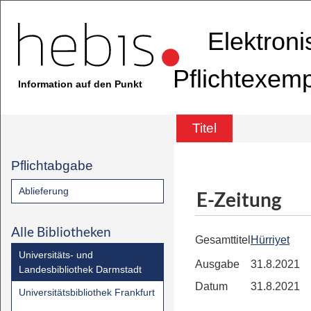
Elektron
Pflichtexem
Information auf den Punkt
Titel
Pflichtabgabe
Ablieferung
E-Zeitung
Alle Bibliotheken
Gesamttitel
Hürriyet
Universitäts- und
Ausgabe
31.8.2021
Landesbibliothek Darmstadt
Datum
31.8.2021
Universitätsbibliothek Frankfurt