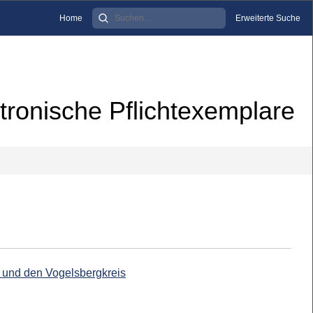
Home
Erweiterte Suche
tronische Pflichtexemplare
d und den Vogelsbergkreis