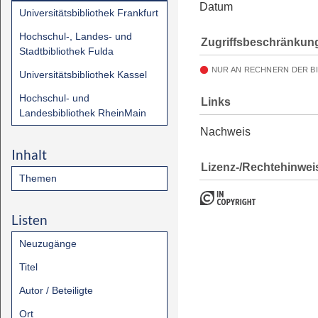
Datum
Universitätsbibliothek Frankfurt
Hochschul-, Landes- und
Zugriffsbeschränkun
Stadtbibliothek Fulda
NUR AN RECHNERN DER B
Universitätsbibliothek Kassel
Hochschul- und
Links
Landesbibliothek RheinMain
Nachweis
Inhalt
Lizenz-/Rechtehinwei
Themen
Listen
Neuzugänge
Titel
Autor / Beteiligte
Ort