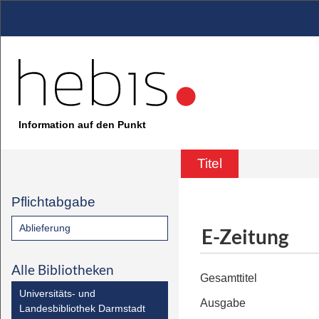
Information auf den Punkt
Titel
Pflichtabgabe
Ablieferung
E-Zeitung
Alle Bibliotheken
Gesamttitel
Universitäts- und
Ausgabe
Landesbibliothek Darmstadt