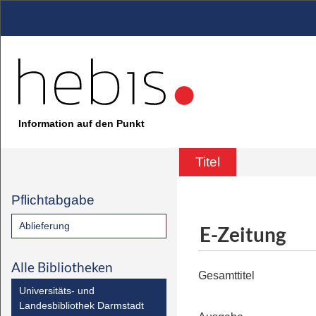
Information auf den Punkt
Titel
Pflichtabgabe
Ablieferung
E-Zeitung
Alle Bibliotheken
Gesamttitel
Universitäts- und
Landesbibliothek Darmstadt