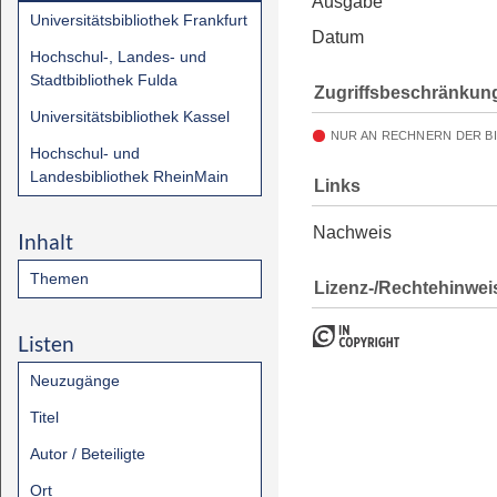
Ausgabe
Universitätsbibliothek Frankfurt
Datum
Hochschul-, Landes- und
Stadtbibliothek Fulda
Zugriffsbeschränkun
Universitätsbibliothek Kassel
NUR AN RECHNERN DER B
Hochschul- und
Landesbibliothek RheinMain
Links
Nachweis
Inhalt
Themen
Lizenz-/Rechtehinwei
Listen
Neuzugänge
Titel
Autor / Beteiligte
Ort