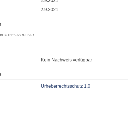
2.9.2021
2.9.2021
g
IBLIOTHEK ABRUFBAR
Kein Nachweis verfügbar
s
Urheberrechtsschutz 1.0