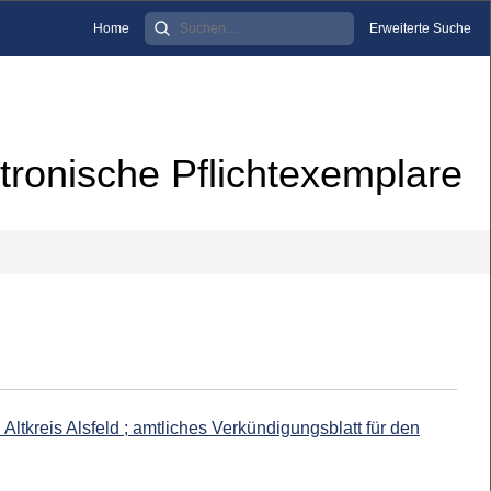
Home
Erweiterte Suche
tronische Pflichtexemplare
 Altkreis Alsfeld ; amtliches Verkündigungsblatt für den