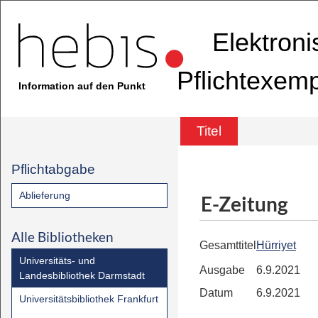
Elektron
Pflichtexem
Information auf den Punkt
Titel
Pflichtabgabe
Ablieferung
E-Zeitung
Alle Bibliotheken
Gesamttitel
Hürriyet
Universitäts- und
Ausgabe
6.9.2021
Landesbibliothek Darmstadt
Datum
6.9.2021
Universitätsbibliothek Frankfurt