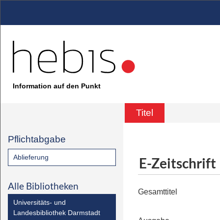
Information auf den Punkt
Titel
Pflichtabgabe
Ablieferung
E-Zeitschrift
Alle Bibliotheken
Gesamttitel
Universitäts- und
Landesbibliothek Darmstadt