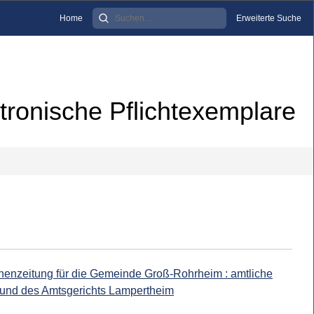
Home
Erweiterte Suche
tronische Pflichtexemplare
enzeitung für die Gemeinde Groß-Rohrheim : amtliche
und des Amtsgerichts Lampertheim