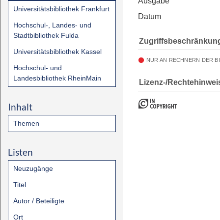
Ausgabe
Universitätsbibliothek Frankfurt
Datum
Hochschul-, Landes- und
Stadtbibliothek Fulda
Zugriffsbeschränkun
Universitätsbibliothek Kassel
NUR AN RECHNERN DER B
Hochschul- und
Landesbibliothek RheinMain
Lizenz-/Rechtehinwei
Inhalt
Themen
Listen
Neuzugänge
Titel
Autor / Beteiligte
Ort