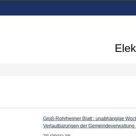
Elek
Groß-Rohrheimer Blatt : unabhängige Woch
Verlautbarungen der Gemeindeverwaltung 