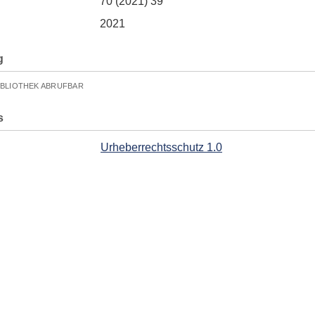
70 (2021) 39
2021
g
IBLIOTHEK ABRUFBAR
s
Urheberrechtsschutz 1.0