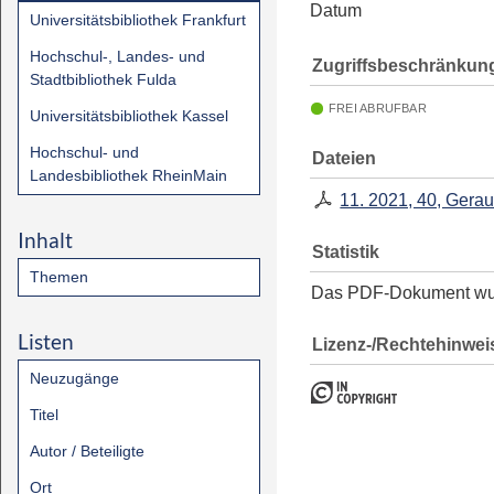
Datum
Universitätsbibliothek Frankfurt
Hochschul-, Landes- und
Zugriffsbeschränkun
Stadtbibliothek Fulda
FREI ABRUFBAR
Universitätsbibliothek Kassel
Hochschul- und
Dateien
Landesbibliothek RheinMain
11. 2021, 40, Gera
Inhalt
Statistik
Themen
Das PDF-Dokument w
Listen
Lizenz-/Rechtehinwei
Neuzugänge
Titel
Autor / Beteiligte
Ort