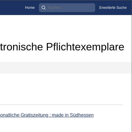
Home
Erweiterte Suche
tronische Pflichtexemplare
monatliche Gratiszeitung : made in Südhessen