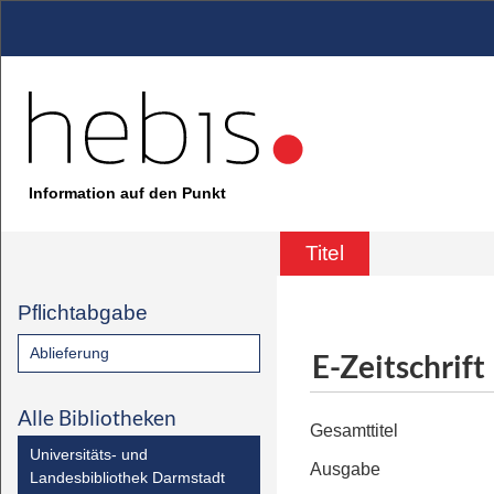
Information auf den Punkt
Titel
Pflichtabgabe
Ablieferung
E-Zeitschrift
Alle Bibliotheken
Gesamttitel
Universitäts- und
Ausgabe
Landesbibliothek Darmstadt