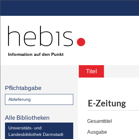
Information auf den Punkt
Titel
Pflichtabgabe
Ablieferung
E-Zeitung
Alle Bibliotheken
Gesamttitel
Universitäts- und
Ausgabe
Landesbibliothek Darmstadt