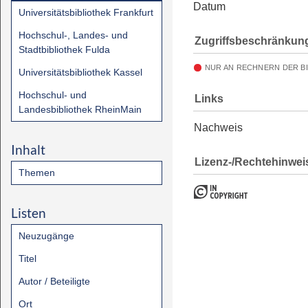
Datum
Universitätsbibliothek Frankfurt
Hochschul-, Landes- und
Zugriffsbeschränkun
Stadtbibliothek Fulda
NUR AN RECHNERN DER B
Universitätsbibliothek Kassel
Hochschul- und
Links
Landesbibliothek RheinMain
Nachweis
Inhalt
Lizenz-/Rechtehinwei
Themen
Listen
Neuzugänge
Titel
Autor / Beteiligte
Ort