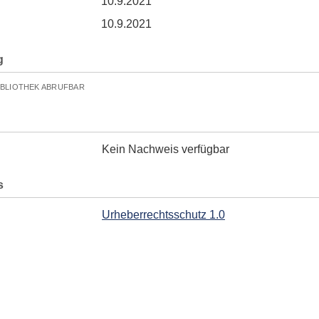
10.9.2021
10.9.2021
g
IBLIOTHEK ABRUFBAR
Kein Nachweis verfügbar
s
Urheberrechtsschutz 1.0