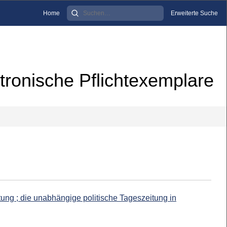
Home
Erweiterte Suche
tronische Pflichtexemplare
ng ; die unabhängige politische Tageszeitung in