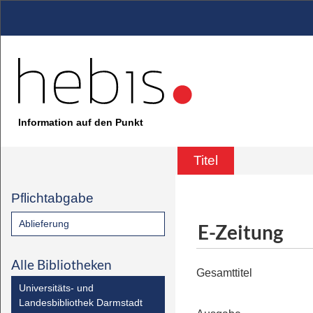
Information auf den Punkt
Titel
Pflichtabgabe
Ablieferung
E-Zeitung
Alle Bibliotheken
Gesamttitel
Universitäts- und
Landesbibliothek Darmstadt