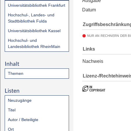
Ausgabe
Universitätsbibliothek Frankfurt
Datum
Hochschul-, Landes- und
Stadtbibliothek Fulda
Zugriffsbeschränkun
Universitätsbibliothek Kassel
NUR AN RECHNERN DER B
Hochschul- und
Landesbibliothek RheinMain
Links
Nachweis
Inhalt
Themen
Lizenz-/Rechtehinwei
Listen
Neuzugänge
Titel
Autor / Beteiligte
Ort