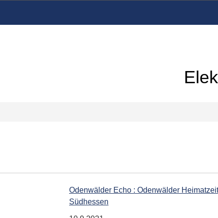
Elek
Odenwälder Echo : Odenwälder Heimatzeitu
Südhessen