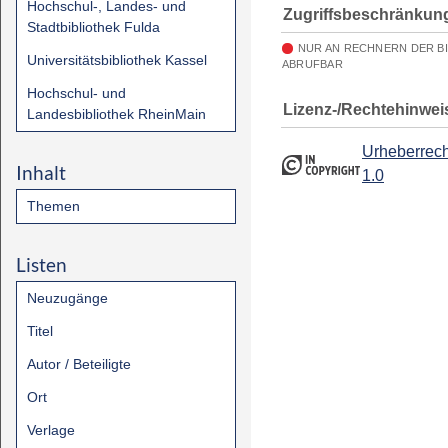
Hochschul-, Landes- und
Zugriffsbeschränkun
Stadtbibliothek Fulda
NUR AN RECHNERN DER B
Universitätsbibliothek Kassel
ABRUFBAR
Hochschul- und
Lizenz-/Rechtehinwei
Landesbibliothek RheinMain
Urheberrech
Inhalt
1.0
Themen
Listen
Neuzugänge
Titel
Autor / Beteiligte
Ort
Verlage