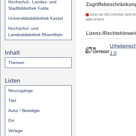
Hochschul-, Landes- und
Zugriffsbeschränkun
Stadtbibliothek Fulda
NUR AN RECHNERN DER B
Universitätsbibliothek Kassel
ABRUFBAR
Hochschul- und
Lizenz-/Rechtehinwei
Landesbibliothek RheinMain
Urheberrech
Inhalt
1.0
Themen
Listen
Neuzugänge
Titel
Autor / Beteiligte
Ort
Verlage