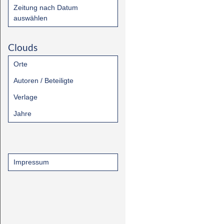
Zeitung nach Datum
auswählen
Clouds
Orte
Autoren / Beteiligte
Verlage
Jahre
Impressum