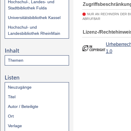
Hochschul-, Landes- und
Zugriffsbeschränkun
Stadtbibliothek Fulda
NUR AN RECHNERN DER B
Universitätsbibliothek Kassel
ABRUFBAR
Hochschul- und
Lizenz-/Rechtehinwei
Landesbibliothek RheinMain
Urheberrech
Inhalt
1.0
Themen
Listen
Neuzugänge
Titel
Autor / Beteiligte
Ort
Verlage