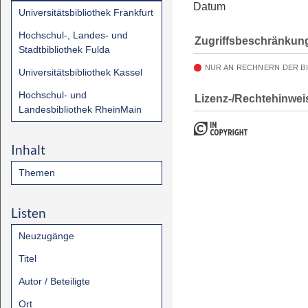
Datum
Universitätsbibliothek Frankfurt
Hochschul-, Landes- und
Zugriffsbeschränkun
Stadtbibliothek Fulda
NUR AN RECHNERN DER B
Universitätsbibliothek Kassel
Hochschul- und
Lizenz-/Rechtehinwei
Landesbibliothek RheinMain
Inhalt
Themen
Listen
Neuzugänge
Titel
Autor / Beteiligte
Ort