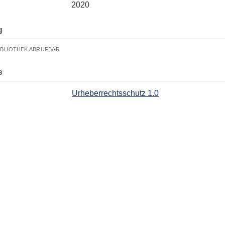
2020
g
IBLIOTHEK ABRUFBAR
s
Urheberrechtsschutz 1.0