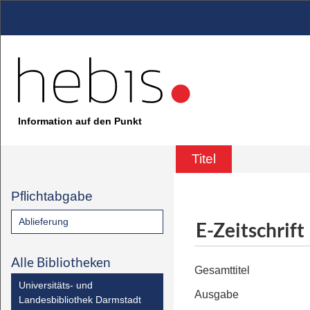
Information auf den Punkt
Titel
Pflichtabgabe
Ablieferung
E-Zeitschrift
Alle Bibliotheken
Gesamttitel
Universitäts- und
Ausgabe
Landesbibliothek Darmstadt