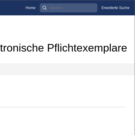
Home
Erweiterte Suche
tronische Pflichtexemplare