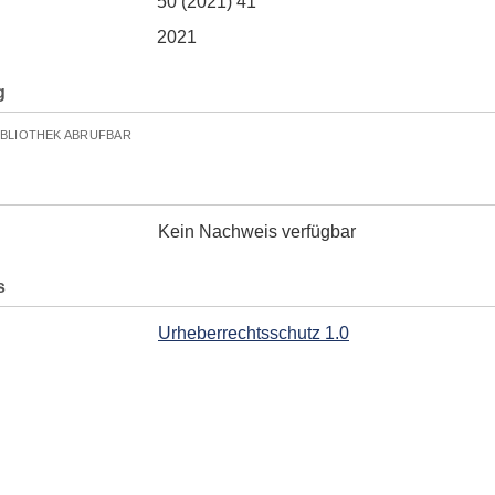
50 (2021) 41
2021
g
IBLIOTHEK ABRUFBAR
Kein Nachweis verfügbar
s
Urheberrechtsschutz 1.0