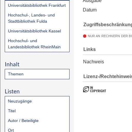
Ausgabe
Universitätsbibliothek Frankfurt
Datum
Hochschul-, Landes- und
Stadtbibliothek Fulda
Zugriffsbeschränkun
Universitätsbibliothek Kassel
NUR AN RECHNERN DER B
Hochschul- und
Landesbibliothek RheinMain
Links
Nachweis
Inhalt
Themen
Lizenz-/Rechtehinwei
Listen
Neuzugänge
Titel
Autor / Beteiligte
Ort