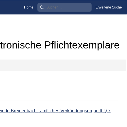
Home
Erweiterte Suche
tronische Pflichtexemplare
inde Breidenbach : amtliches Verkündungsorgan lt. § 7