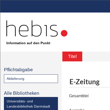
Information auf den Punkt
Titel
Pflichtabgabe
Ablieferung
E-Zeitung
Alle Bibliotheken
Gesamttitel
Universitäts- und
Landesbibliothek Darmstadt