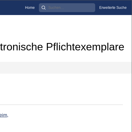
Home
Erweiterte Suche
tronische Pflichtexemplare
eim,