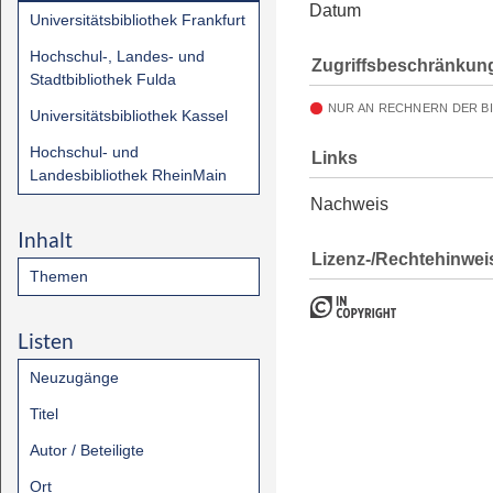
Datum
Universitätsbibliothek Frankfurt
Hochschul-, Landes- und
Zugriffsbeschränkun
Stadtbibliothek Fulda
NUR AN RECHNERN DER B
Universitätsbibliothek Kassel
Hochschul- und
Links
Landesbibliothek RheinMain
Nachweis
Inhalt
Lizenz-/Rechtehinwei
Themen
Listen
Neuzugänge
Titel
Autor / Beteiligte
Ort