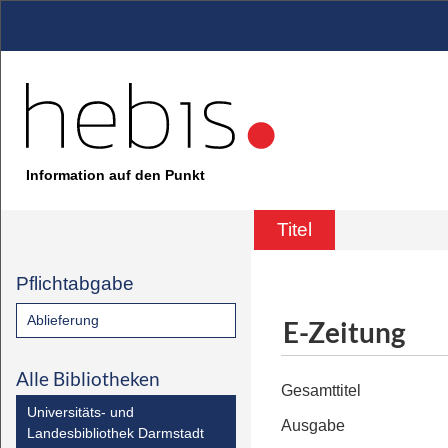
Information auf den Punkt
Titel
Pflichtabgabe
Ablieferung
E-Zeitung
Alle Bibliotheken
Gesamttitel
Universitäts- und
Ausgabe
Landesbibliothek Darmstadt