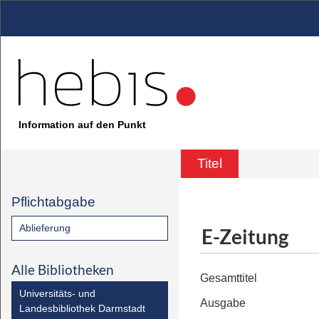
Information auf den Punkt
Titel
Pflichtabgabe
Ablieferung
E-Zeitung
Alle Bibliotheken
Gesamttitel
Universitäts- und
Ausgabe
Landesbibliothek Darmstadt