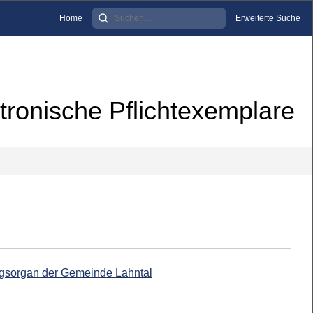
Home
Erweiterte Suche
tronische Pflichtexemplare
ngsorgan der Gemeinde Lahntal