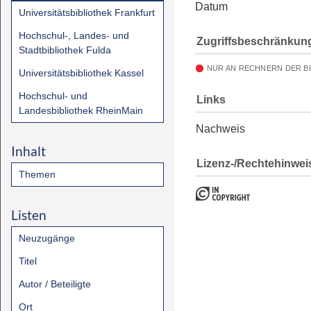
Datum
Universitätsbibliothek Frankfurt
Hochschul-, Landes- und
Zugriffsbeschränkun
Stadtbibliothek Fulda
NUR AN RECHNERN DER B
Universitätsbibliothek Kassel
Hochschul- und
Links
Landesbibliothek RheinMain
Nachweis
Inhalt
Lizenz-/Rechtehinwei
Themen
Listen
Neuzugänge
Titel
Autor / Beteiligte
Ort