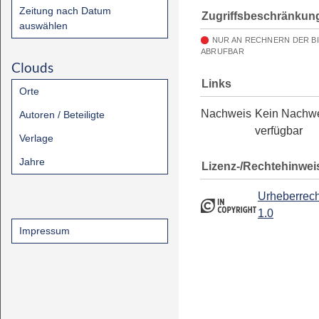
Zeitung nach Datum
Zugriffsbeschränkun
auswählen
NUR AN RECHNERN DER B
ABRUFBAR
Clouds
Links
Orte
Nachweis
Kein Nachw
Autoren / Beteiligte
verfügbar
Verlage
Jahre
Lizenz-/Rechtehinwei
Urheberrech
1.0
Impressum