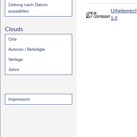
Zeitung nach Datum
Urheberrech
auswählen
1.0
Clouds
Orte
Autoren / Beteiligte
Verlage
Jahre
Impressum