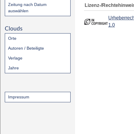
Zeitung nach Datum
Lizenz-/Rechtehinwei
auswählen
Urheberrech
1.0
Clouds
Orte
Autoren / Beteiligte
Verlage
Jahre
Impressum