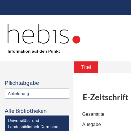
Information auf den Punkt
Titel
Pflichtabgabe
Ablieferung
E-Zeitschrift
Alle Bibliotheken
Gesamttitel
Universitäts- und
Ausgabe
Landesbibliothek Darmstadt