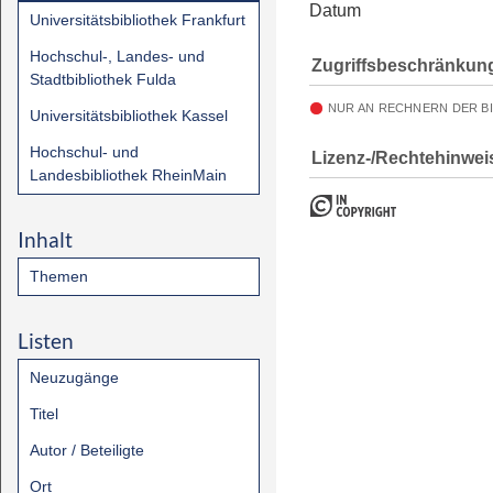
Datum
Universitätsbibliothek Frankfurt
Hochschul-, Landes- und
Zugriffsbeschränkun
Stadtbibliothek Fulda
NUR AN RECHNERN DER B
Universitätsbibliothek Kassel
Hochschul- und
Lizenz-/Rechtehinwei
Landesbibliothek RheinMain
Inhalt
Themen
Listen
Neuzugänge
Titel
Autor / Beteiligte
Ort