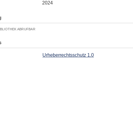
2024
g
IBLIOTHEK ABRUFBAR
s
Urheberrechtsschutz 1.0