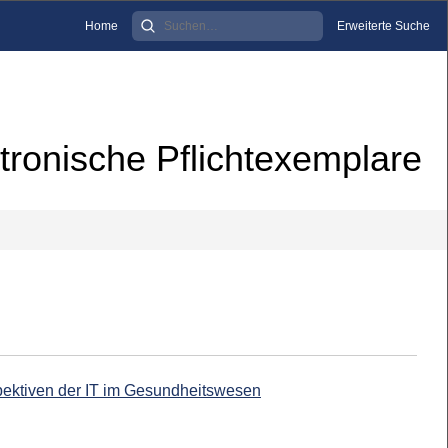
Home
Erweiterte Suche
tronische Pflichtexemplare
pektiven der IT im Gesundheitswesen