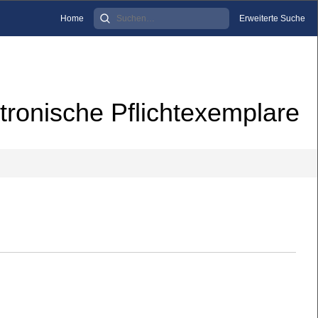
Home
Erweiterte Suche
tronische Pflichtexemplare