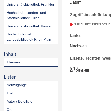
Datum
Universitätsbibliothek Frankfurt
Hochschul-, Landes- und
Zugriffsbeschränkun
Stadtbibliothek Fulda
NUR AN RECHNERN DER B
Universitätsbibliothek Kassel
Hochschul- und
Links
Landesbibliothek RheinMain
Nachweis
Inhalt
Lizenz-/Rechtehinwei
Themen
Listen
Neuzugänge
Titel
Autor / Beteiligte
Ort