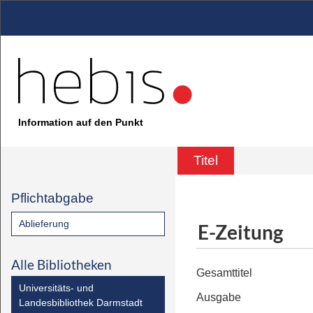
Information auf den Punkt
Titel
Pflichtabgabe
Ablieferung
E-Zeitung
Alle Bibliotheken
Gesamttitel
Universitäts- und
Ausgabe
Landesbibliothek Darmstadt