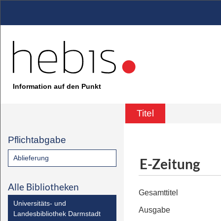
Information auf den Punkt
Titel
Pflichtabgabe
Ablieferung
E-Zeitung
Alle Bibliotheken
Gesamttitel
Universitäts- und
Ausgabe
Landesbibliothek Darmstadt