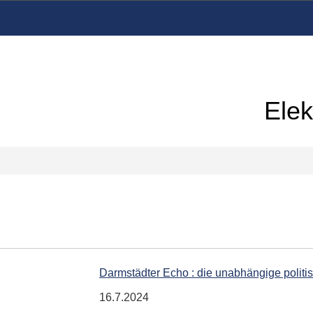
Elek
Darmstädter Echo : die unabhängige polit
16.7.2024