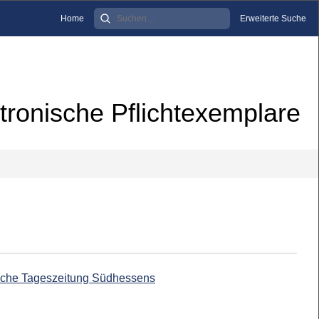
Home
Erweiterte Suche
tronische Pflichtexemplare
ische Tageszeitung Südhessens