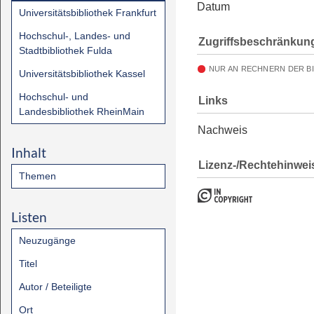
Datum
Universitätsbibliothek Frankfurt
Hochschul-, Landes- und
Zugriffsbeschränkun
Stadtbibliothek Fulda
NUR AN RECHNERN DER B
Universitätsbibliothek Kassel
Hochschul- und
Links
Landesbibliothek RheinMain
Nachweis
Inhalt
Lizenz-/Rechtehinwei
Themen
Listen
Neuzugänge
Titel
Autor / Beteiligte
Ort