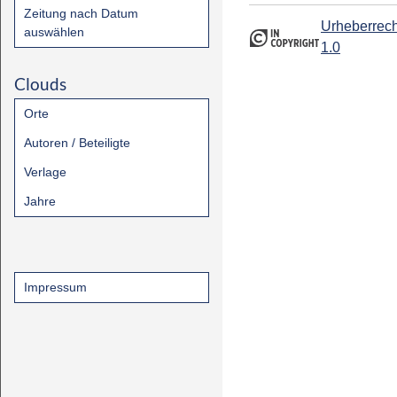
Zeitung nach Datum
Urheberrech
auswählen
1.0
Clouds
Orte
Autoren / Beteiligte
Verlage
Jahre
Impressum