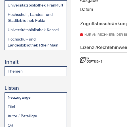
Ausgabe
Universitätsbibliothek Frankfurt
Datum
Hochschul-, Landes- und
Stadtbibliothek Fulda
Zugriffsbeschränkun
Universitätsbibliothek Kassel
NUR AN RECHNERN DER B
Hochschul- und
Landesbibliothek RheinMain
Lizenz-/Rechtehinwei
Inhalt
Themen
Listen
Neuzugänge
Titel
Autor / Beteiligte
Ort