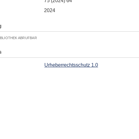
75 (2024) 64
2024
g
IBLIOTHEK ABRUFBAR
s
Urheberrechtsschutz 1.0