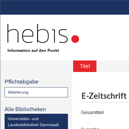
Information auf den Punkt
Titel
Pflichtabgabe
Ablieferung
E-Zeitschrift
Alle Bibliotheken
Gesamttitel
Universitäts- und
Landesbibliothek Darmstadt