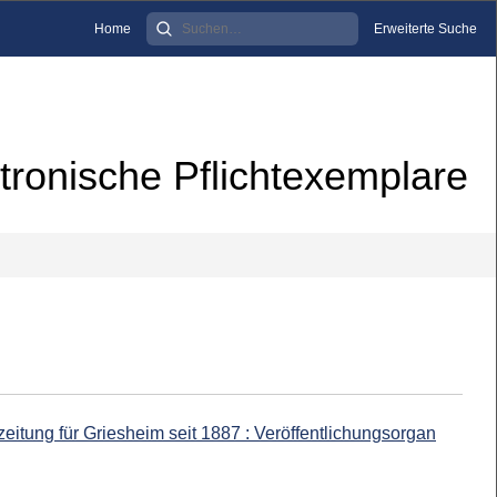
Home
Erweiterte Suche
tronische Pflichtexemplare
itung für Griesheim seit 1887 : Veröffentlichungsorgan