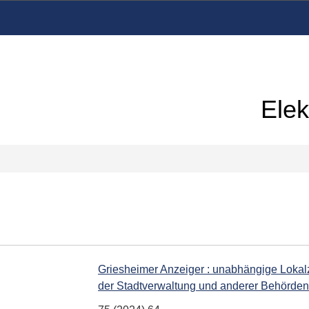
Elek
Griesheimer Anzeiger : unabhängige Lokalze
der Stadtverwaltung und anderer Behörden