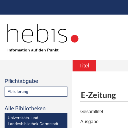
Information auf den Punkt
Titel
Pflichtabgabe
Ablieferung
E-Zeitung
Alle Bibliotheken
Gesamttitel
Universitäts- und
Ausgabe
Landesbibliothek Darmstadt