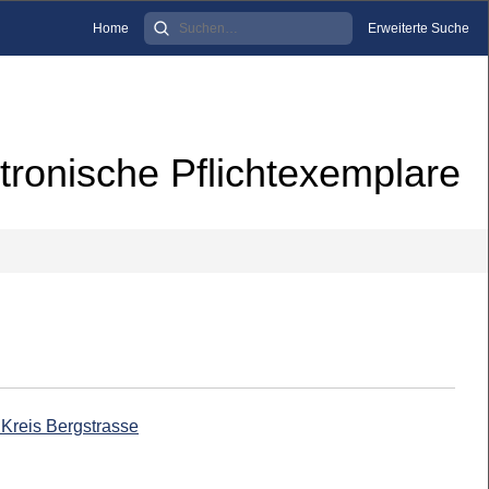
Home
Erweiterte Suche
tronische Pflichtexemplare
 Kreis Bergstrasse