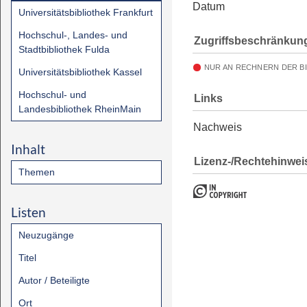
Datum
Universitätsbibliothek Frankfurt
Hochschul-, Landes- und
Zugriffsbeschränkun
Stadtbibliothek Fulda
NUR AN RECHNERN DER B
Universitätsbibliothek Kassel
Hochschul- und
Links
Landesbibliothek RheinMain
Nachweis
Inhalt
Lizenz-/Rechtehinwei
Themen
Listen
Neuzugänge
Titel
Autor / Beteiligte
Ort