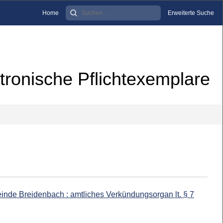
Home
Erweiterte Suche
tronische Pflichtexemplare
inde Breidenbach : amtliches Verkündungsorgan lt. § 7