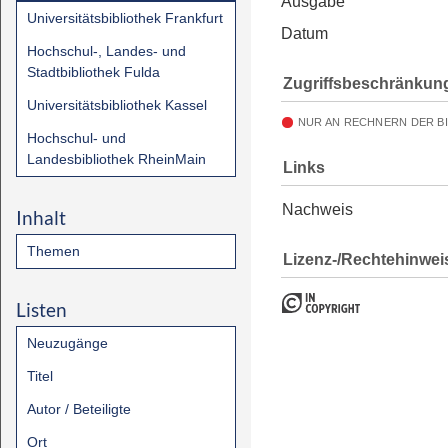
Ausgabe
Universitätsbibliothek Frankfurt
Datum
Hochschul-, Landes- und
Stadtbibliothek Fulda
Zugriffsbeschränkun
Universitätsbibliothek Kassel
NUR AN RECHNERN DER B
Hochschul- und
Landesbibliothek RheinMain
Links
Nachweis
Inhalt
Themen
Lizenz-/Rechtehinwei
Listen
Neuzugänge
Titel
Autor / Beteiligte
Ort