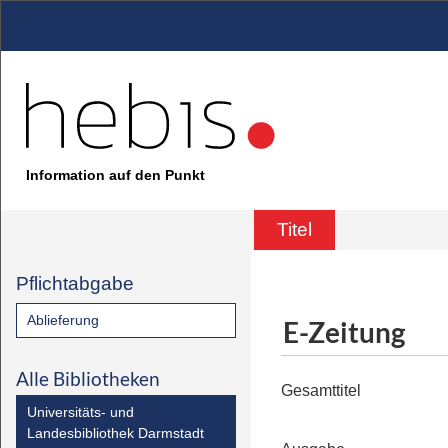
Information auf den Punkt
Titel
Pflichtabgabe
Ablieferung
E-Zeitung
Alle Bibliotheken
Gesamttitel
Universitäts- und
Landesbibliothek Darmstadt