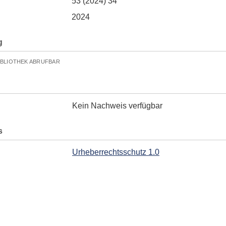
53 (2024) 34
2024
g
IBLIOTHEK ABRUFBAR
Kein Nachweis verfügbar
s
Urheberrechtsschutz 1.0