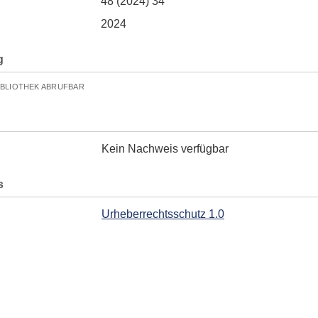
48 (2024) 34
2024
g
IBLIOTHEK ABRUFBAR
Kein Nachweis verfügbar
s
Urheberrechtsschutz 1.0