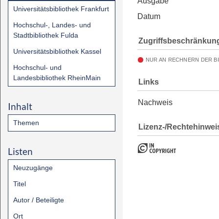
Ausgabe
Universitätsbibliothek Frankfurt
Datum
Hochschul-, Landes- und
Stadtbibliothek Fulda
Zugriffsbeschränkun
Universitätsbibliothek Kassel
NUR AN RECHNERN DER B
Hochschul- und
Landesbibliothek RheinMain
Links
Nachweis
Inhalt
Themen
Lizenz-/Rechtehinwei
Listen
Neuzugänge
Titel
Autor / Beteiligte
Ort