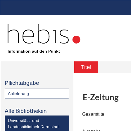
Information auf den Punkt
Titel
Pflichtabgabe
Ablieferung
E-Zeitung
Alle Bibliotheken
Gesamttitel
Universitäts- und
Landesbibliothek Darmstadt