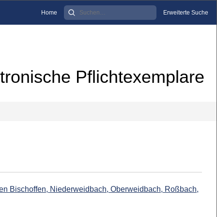
Home
Erweiterte Suche
tronische Pflichtexemplare
teilen Bischoffen, Niederweidbach, Oberweidbach, Roßbach,