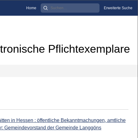
Home
Erweiterte Suche
tronische Pflichtexemplare
mitten in Hessen : öffentliche Bekanntmachungen, amtliche
eber: Gemeindevorstand der Gemeinde Langgöns