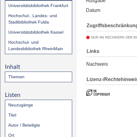
Ausgabe
Universitätsbibliothek Frankfurt
Datum
Hochschul-, Landes- und
Stadtbibliothek Fulda
Zugriffsbeschränkun
Universitätsbibliothek Kassel
NUR AN RECHNERN DER B
Hochschul- und
Landesbibliothek RheinMain
Links
Nachweis
Inhalt
Themen
Lizenz-/Rechtehinwei
Listen
Neuzugänge
Titel
Autor / Beteiligte
Ort