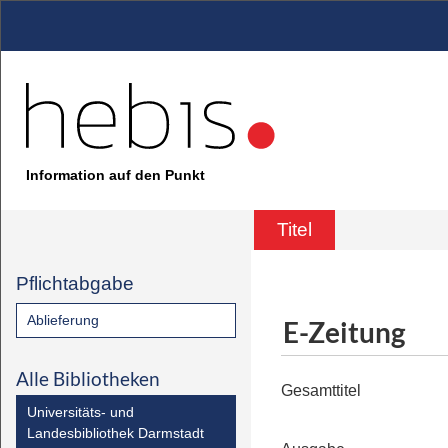
Information auf den Punkt
Titel
Pflichtabgabe
Ablieferung
E-Zeitung
Alle Bibliotheken
Gesamttitel
Universitäts- und
Landesbibliothek Darmstadt