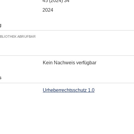
45 (2024) 34
2024
g
IBLIOTHEK ABRUFBAR
Kein Nachweis verfügbar
s
Urheberrechtsschutz 1.0