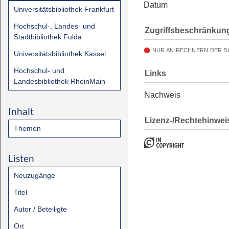
Datum
Universitätsbibliothek Frankfurt
Hochschul-, Landes- und
Zugriffsbeschränkun
Stadtbibliothek Fulda
NUR AN RECHNERN DER B
Universitätsbibliothek Kassel
Hochschul- und
Links
Landesbibliothek RheinMain
Nachweis
Inhalt
Lizenz-/Rechtehinwei
Themen
Listen
Neuzugänge
Titel
Autor / Beteiligte
Ort