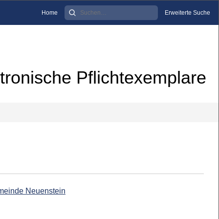
Home
Erweiterte Suche
tronische Pflichtexemplare
emeinde Neuenstein