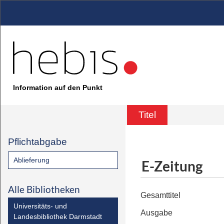
Information auf den Punkt
Titel
Pflichtabgabe
Ablieferung
E-Zeitung
Alle Bibliotheken
Gesamttitel
Universitäts- und
Ausgabe
Landesbibliothek Darmstadt