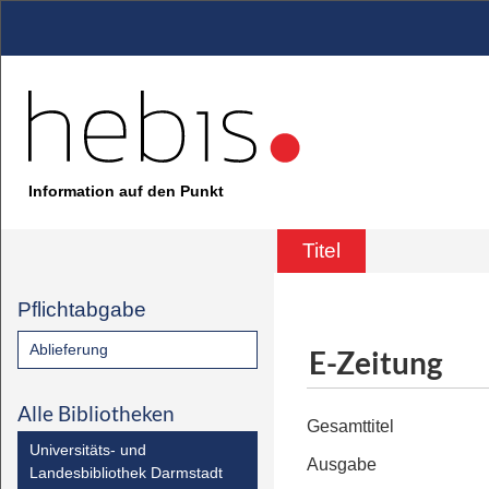
Information auf den Punkt
Titel
Pflichtabgabe
Ablieferung
E-Zeitung
Alle Bibliotheken
Gesamttitel
Universitäts- und
Ausgabe
Landesbibliothek Darmstadt