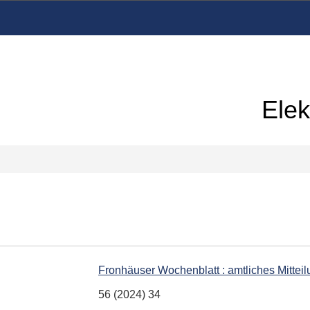
Elek
Fronhäuser Wochenblatt : amtliches Mitte
56 (2024) 34