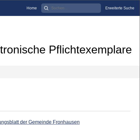
Home
Erweiterte Suche
tronische Pflichtexemplare
ilungsblatt der Gemeinde Fronhausen