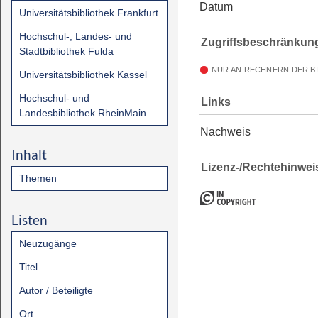
Datum
Universitätsbibliothek Frankfurt
Hochschul-, Landes- und
Zugriffsbeschränkun
Stadtbibliothek Fulda
NUR AN RECHNERN DER B
Universitätsbibliothek Kassel
Hochschul- und
Links
Landesbibliothek RheinMain
Nachweis
Inhalt
Lizenz-/Rechtehinwei
Themen
Listen
Neuzugänge
Titel
Autor / Beteiligte
Ort