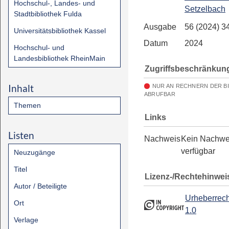
Hochschul-, Landes- und
Setzelbach
Stadtbibliothek Fulda
Ausgabe
56 (2024) 3
Universitätsbibliothek Kassel
Datum
2024
Hochschul- und
Landesbibliothek RheinMain
Zugriffsbeschränkun
Inhalt
NUR AN RECHNERN DER B
ABRUFBAR
Themen
Links
Listen
Nachweis
Kein Nachwe
verfügbar
Neuzugänge
Titel
Lizenz-/Rechtehinwei
Autor / Beteiligte
Urheberrech
Ort
1.0
Verlage