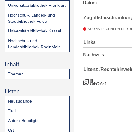
Datum
Universitätsbibliothek Frankfurt
Hochschul-, Landes- und
Zugriffsbeschränkun
Stadtbibliothek Fulda
NUR AN RECHNERN DER B
Universitätsbibliothek Kassel
Hochschul- und
Links
Landesbibliothek RheinMain
Nachweis
Inhalt
Lizenz-/Rechtehinwei
Themen
Listen
Neuzugänge
Titel
Autor / Beteiligte
Ort