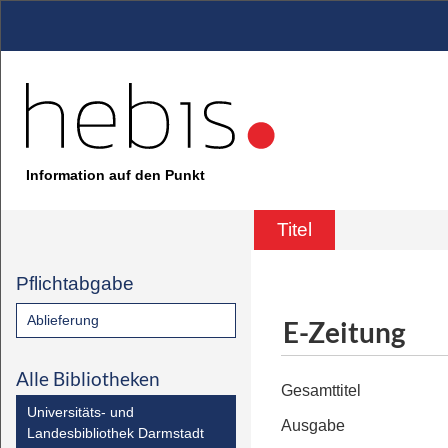
Information auf den Punkt
Titel
Pflichtabgabe
Ablieferung
E-Zeitung
Alle Bibliotheken
Gesamttitel
Universitäts- und
Ausgabe
Landesbibliothek Darmstadt