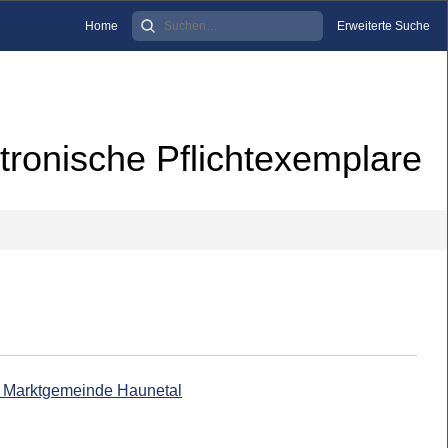
Home
Erweiterte Suche
tronische Pflichtexemplare
ie Marktgemeinde Haunetal