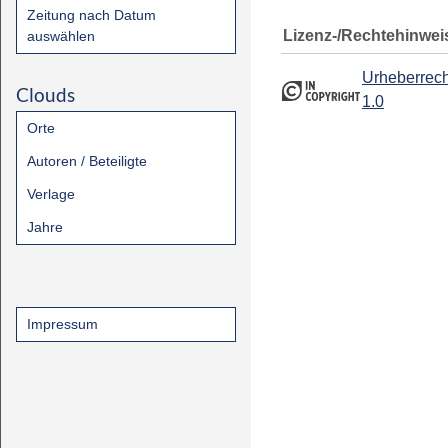
Zeitung nach Datum
Lizenz-/Rechtehinwei
auswählen
Urheberrech
Clouds
1.0
Orte
Autoren / Beteiligte
Verlage
Jahre
Impressum