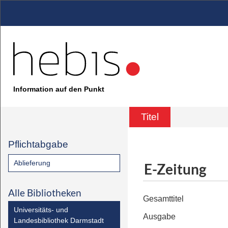
Information auf den Punkt
Titel
Pflichtabgabe
Ablieferung
E-Zeitung
Alle Bibliotheken
Gesamttitel
Universitäts- und
Ausgabe
Landesbibliothek Darmstadt