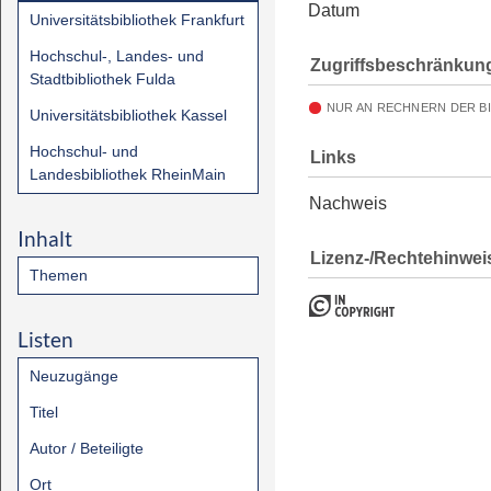
Datum
Universitätsbibliothek Frankfurt
Hochschul-, Landes- und
Zugriffsbeschränkun
Stadtbibliothek Fulda
NUR AN RECHNERN DER B
Universitätsbibliothek Kassel
Hochschul- und
Links
Landesbibliothek RheinMain
Nachweis
Inhalt
Lizenz-/Rechtehinwei
Themen
Listen
Neuzugänge
Titel
Autor / Beteiligte
Ort