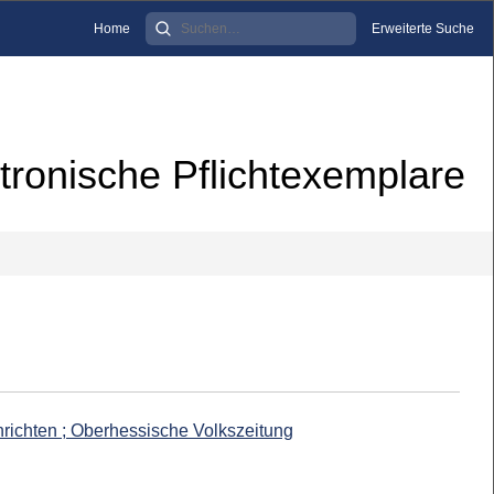
Home
Erweiterte Suche
tronische Pflichtexemplare
richten ; Oberhessische Volkszeitung