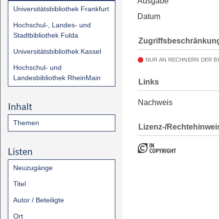
Ausgabe
Universitätsbibliothek Frankfurt
Datum
Hochschul-, Landes- und
Stadtbibliothek Fulda
Zugriffsbeschränkun
Universitätsbibliothek Kassel
NUR AN RECHNERN DER B
Hochschul- und
Landesbibliothek RheinMain
Links
Nachweis
Inhalt
Themen
Lizenz-/Rechtehinwei
Listen
Neuzugänge
Titel
Autor / Beteiligte
Ort