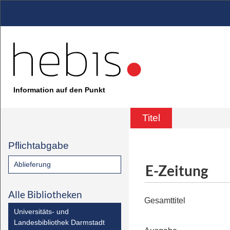
Information auf den Punkt
Titel
Pflichtabgabe
Ablieferung
E-Zeitung
Alle Bibliotheken
Gesamttitel
Universitäts- und
Landesbibliothek Darmstadt