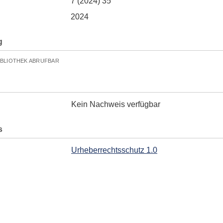
7 (2024) 35
2024
g
IBLIOTHEK ABRUFBAR
Kein Nachweis verfügbar
s
Urheberrechtsschutz 1.0