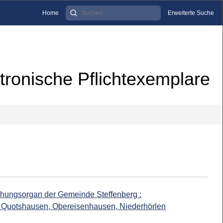
Home
Erweiterte Suche
tronische Pflichtexemplare
achungsorgan der Gemeinde Steffenberg :
, Quotshausen, Obereisenhausen, Niederhörlen