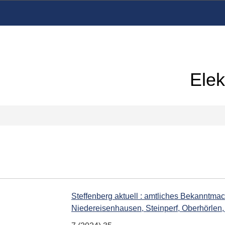
Elek
Steffenberg aktuell : amtliches Bekanntm
Niedereisenhausen, Steinperf, Oberhörlen