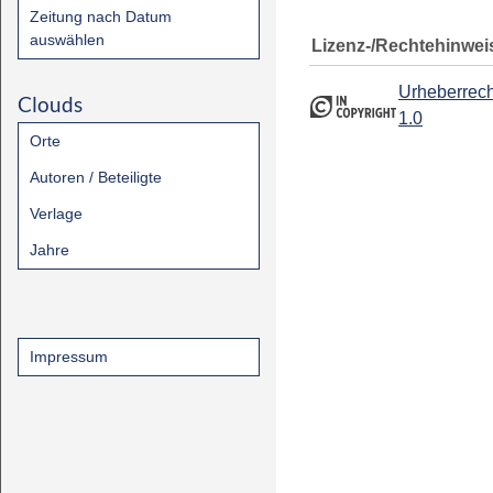
Zeitung nach Datum
auswählen
Lizenz-/Rechtehinwei
Urheberrech
Clouds
1.0
Orte
Autoren / Beteiligte
Verlage
Jahre
Impressum