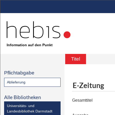
Information auf den Punkt
Titel
Pflichtabgabe
Ablieferung
E-Zeitung
Alle Bibliotheken
Gesamttitel
Universitäts- und
Landesbibliothek Darmstadt