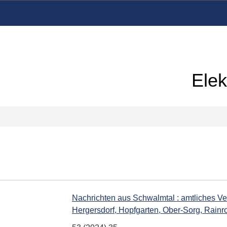
Elek
Nachrichten aus Schwalmtal : amtliches V
Hergersdorf, Hopfgarten, Ober-Sorg, Rainr