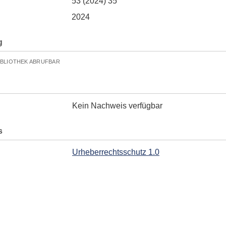
53 (2024) 35
2024
g
IBLIOTHEK ABRUFBAR
Kein Nachweis verfügbar
s
Urheberrechtsschutz 1.0