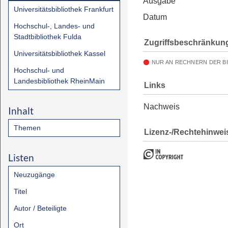
Ausgabe
Universitätsbibliothek Frankfurt
Datum
Hochschul-, Landes- und
Stadtbibliothek Fulda
Zugriffsbeschränkun
Universitätsbibliothek Kassel
NUR AN RECHNERN DER B
Hochschul- und
Landesbibliothek RheinMain
Links
Nachweis
Inhalt
Themen
Lizenz-/Rechtehinwei
Listen
Neuzugänge
Titel
Autor / Beteiligte
Ort