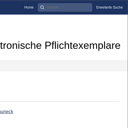
Home
Erweiterte Suche
tronische Pflichtexemplare
auneck