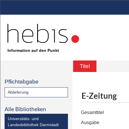
Information auf den Punkt
Titel
Pflichtabgabe
Ablieferung
E-Zeitung
Alle Bibliotheken
Gesamttitel
Universitäts- und
Ausgabe
Landesbibliothek Darmstadt