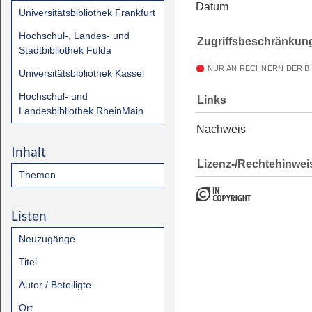
Datum
Universitätsbibliothek Frankfurt
Hochschul-, Landes- und
Zugriffsbeschränkun
Stadtbibliothek Fulda
NUR AN RECHNERN DER B
Universitätsbibliothek Kassel
Hochschul- und
Links
Landesbibliothek RheinMain
Nachweis
Inhalt
Lizenz-/Rechtehinwei
Themen
Listen
Neuzugänge
Titel
Autor / Beteiligte
Ort