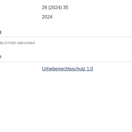
28 (2024) 35
2024
g
IBLIOTHEK ABRUFBAR
s
Urheberrechtsschutz 1.0