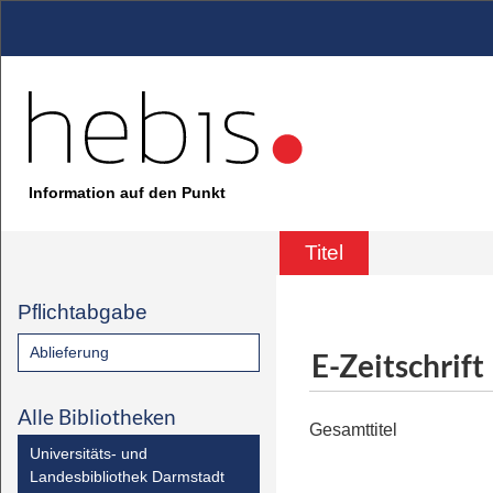
Information auf den Punkt
Titel
Pflichtabgabe
Ablieferung
E-Zeitschrift
Alle Bibliotheken
Gesamttitel
Universitäts- und
Landesbibliothek Darmstadt