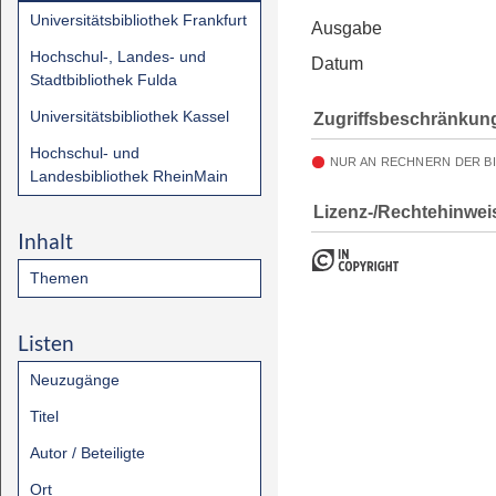
Universitätsbibliothek Frankfurt
Ausgabe
Hochschul-, Landes- und
Datum
Stadtbibliothek Fulda
Universitätsbibliothek Kassel
Zugriffsbeschränkun
Hochschul- und
NUR AN RECHNERN DER B
Landesbibliothek RheinMain
Lizenz-/Rechtehinwei
Inhalt
Themen
Listen
Neuzugänge
Titel
Autor / Beteiligte
Ort