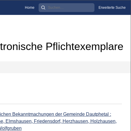
Home
Erweiterte Suche
tronische Pflichtexemplare
tlichen Bekanntmachungen der Gemeinde Dautphetal :
e, Elmshausen, Friedensdorf, Herzhausen, Holzhausen,
Wolfgruben