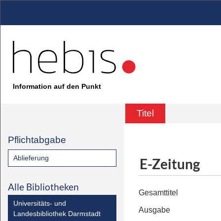
Information auf den Punkt
Titel
Pflichtabgabe
Ablieferung
E-Zeitung
Alle Bibliotheken
Gesamttitel
Universitäts- und
Ausgabe
Landesbibliothek Darmstadt