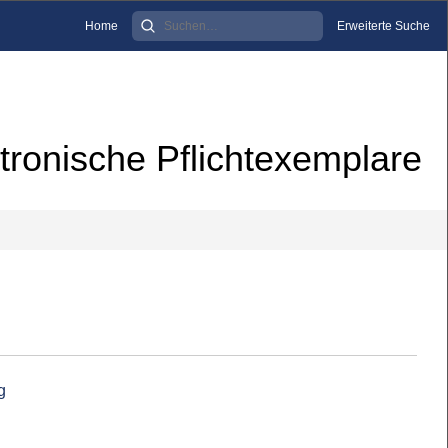
Home
Erweiterte Suche
tronische Pflichtexemplare
g