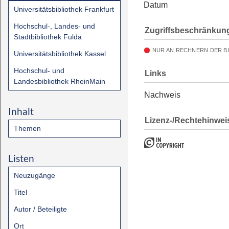
Datum
Universitätsbibliothek Frankfurt
Hochschul-, Landes- und
Zugriffsbeschränkun
Stadtbibliothek Fulda
NUR AN RECHNERN DER B
Universitätsbibliothek Kassel
Hochschul- und
Links
Landesbibliothek RheinMain
Nachweis
Inhalt
Lizenz-/Rechtehinwei
Themen
Listen
Neuzugänge
Titel
Autor / Beteiligte
Ort