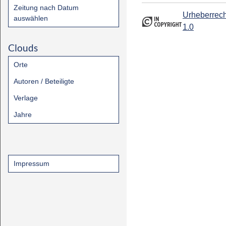
Zeitung nach Datum
Urheberrech
auswählen
1.0
Clouds
Orte
Autoren / Beteiligte
Verlage
Jahre
Impressum