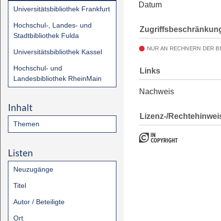
Datum
Universitätsbibliothek Frankfurt
Hochschul-, Landes- und
Zugriffsbeschränkun
Stadtbibliothek Fulda
NUR AN RECHNERN DER B
Universitätsbibliothek Kassel
Hochschul- und
Links
Landesbibliothek RheinMain
Nachweis
Inhalt
Lizenz-/Rechtehinwei
Themen
Listen
Neuzugänge
Titel
Autor / Beteiligte
Ort