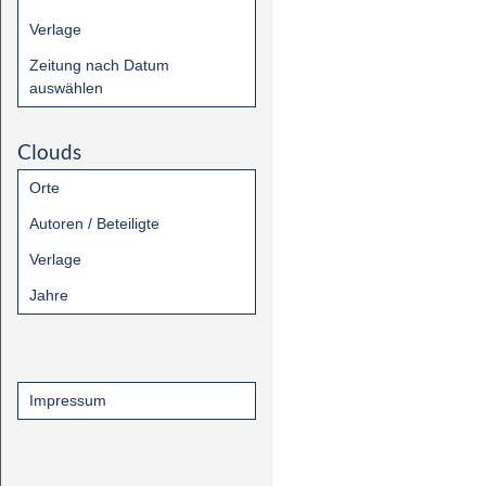
Verlage
Zeitung nach Datum
auswählen
Clouds
Orte
Autoren / Beteiligte
Verlage
Jahre
Impressum