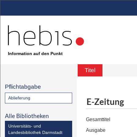
Information auf den Punkt
Titel
Pflichtabgabe
Ablieferung
E-Zeitung
Alle Bibliotheken
Gesamttitel
Universitäts- und
Ausgabe
Landesbibliothek Darmstadt