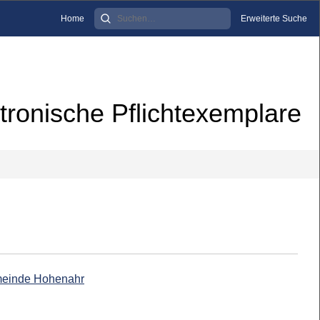
Home
Erweiterte Suche
tronische Pflichtexemplare
emeinde Hohenahr