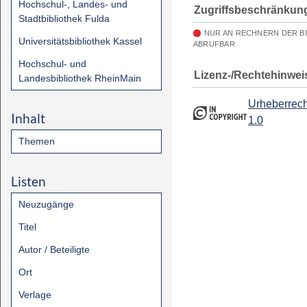
Hochschul-, Landes- und
Zugriffsbeschränkun
Stadtbibliothek Fulda
NUR AN RECHNERN DER B
Universitätsbibliothek Kassel
ABRUFBAR
Hochschul- und
Lizenz-/Rechtehinwei
Landesbibliothek RheinMain
Urheberrech
Inhalt
1.0
Themen
Listen
Neuzugänge
Titel
Autor / Beteiligte
Ort
Verlage