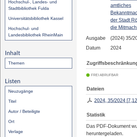
Hochschul-, Landes- und
amtliches
Stadtbibliothek Fulda
Bekanntmac
Universitätsbibliothek Kassel
der Stadt R
die Mitmach
Hochschul- und
Landesbibliothek RheinMain
Ausgabe
(2024) 35/2
Datum
2024
Inhalt
Zugriffsbeschränkun
Themen
FREI ABRUFBAR
Listen
Dateien
Neuzugänge
2024, 35/2024
[
7,1
Titel
Autor / Beteiligte
Statistik
Ort
Das PDF-Dokument w
Verlage
heruntergeladen.