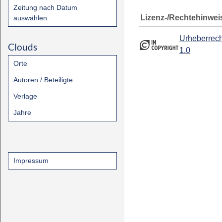
Zeitung nach Datum
Lizenz-/Rechtehinwei
auswählen
Urheberrech
Clouds
1.0
Orte
Autoren / Beteiligte
Verlage
Jahre
Impressum