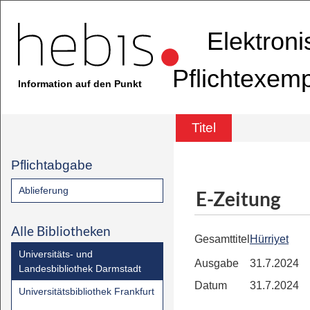
Elektron
Pflichtexem
Information auf den Punkt
Titel
Pflichtabgabe
Ablieferung
E-Zeitung
Alle Bibliotheken
Gesamttitel
Hürriyet
Universitäts- und
Ausgabe
31.7.2024
Landesbibliothek Darmstadt
Datum
31.7.2024
Universitätsbibliothek Frankfurt