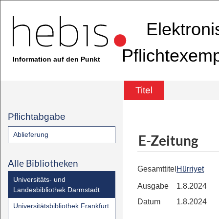
Elektron
Pflichtexem
Information auf den Punkt
Titel
Pflichtabgabe
Ablieferung
E-Zeitung
Alle Bibliotheken
Gesamttitel
Hürriyet
Universitäts- und
Ausgabe
1.8.2024
Landesbibliothek Darmstadt
Datum
1.8.2024
Universitätsbibliothek Frankfurt