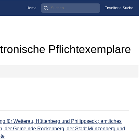
Home
Erweiterte Suche
tronische Pflichtexemplare
ng für Wetterau, Hüttenberg und Philippseck ; amtliches
h, der Gemeinde Rockenberg, der Stadt Münzenberg und
ote