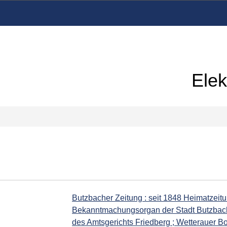
Elek
Butzbacher Zeitung : seit 1848 Heimatzeitu
Bekanntmachungsorgan der Stadt Butzbac
des Amtsgerichts Friedberg ; Wetterauer B