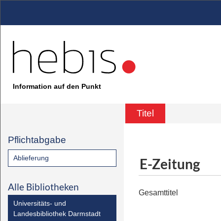
Information auf den Punkt
Titel
Pflichtabgabe
Ablieferung
E-Zeitung
Alle Bibliotheken
Gesamttitel
Universitäts- und
Landesbibliothek Darmstadt