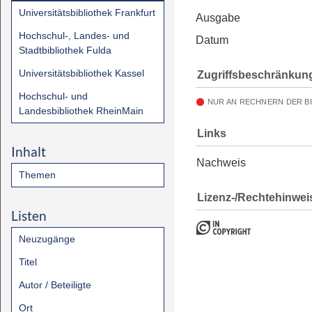
Universitätsbibliothek Frankfurt
Ausgabe
Hochschul-, Landes- und
Datum
Stadtbibliothek Fulda
Universitätsbibliothek Kassel
Zugriffsbeschränkun
Hochschul- und
NUR AN RECHNERN DER B
Landesbibliothek RheinMain
Links
Inhalt
Nachweis
Themen
Lizenz-/Rechtehinwei
Listen
Neuzugänge
Titel
Autor / Beteiligte
Ort