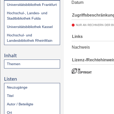
Datum
Universitätsbibliothek Frankfurt
Hochschul-, Landes- und
Zugriffsbeschränkun
Stadtbibliothek Fulda
NUR AN RECHNERN DER B
Universitätsbibliothek Kassel
Hochschul- und
Links
Landesbibliothek RheinMain
Nachweis
Inhalt
Lizenz-/Rechtehinwei
Themen
Listen
Neuzugänge
Titel
Autor / Beteiligte
Ort