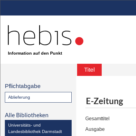
Information auf den Punkt
Titel
Pflichtabgabe
Ablieferung
E-Zeitung
Alle Bibliotheken
Gesamttitel
Universitäts- und
Ausgabe
Landesbibliothek Darmstadt