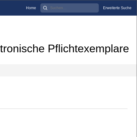
Home
Erweiterte Suche
tronische Pflichtexemplare