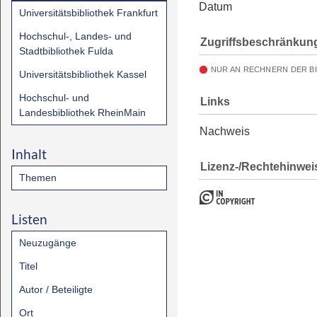
Datum
Universitätsbibliothek Frankfurt
Hochschul-, Landes- und
Zugriffsbeschränkun
Stadtbibliothek Fulda
NUR AN RECHNERN DER B
Universitätsbibliothek Kassel
Hochschul- und
Links
Landesbibliothek RheinMain
Nachweis
Inhalt
Lizenz-/Rechtehinwei
Themen
Listen
Neuzugänge
Titel
Autor / Beteiligte
Ort