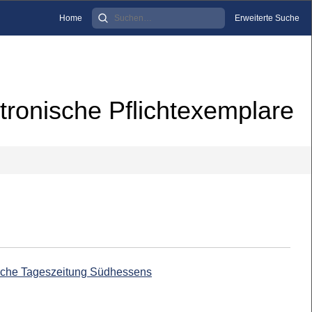
Home
Erweiterte Suche
tronische Pflichtexemplare
ische Tageszeitung Südhessens