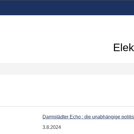
Elek
Darmstädter Echo : die unabhängige polit
3.8.2024