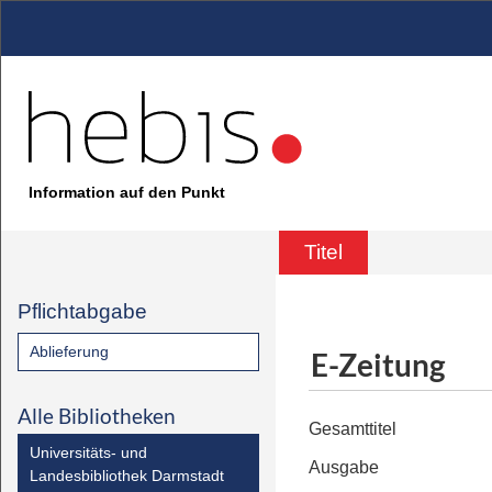
Information auf den Punkt
Titel
Pflichtabgabe
Ablieferung
E-Zeitung
Alle Bibliotheken
Gesamttitel
Universitäts- und
Ausgabe
Landesbibliothek Darmstadt