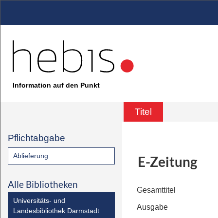
Information auf den Punkt
Titel
Pflichtabgabe
Ablieferung
E-Zeitung
Alle Bibliotheken
Gesamttitel
Universitäts- und
Ausgabe
Landesbibliothek Darmstadt