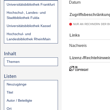
Datum
Universitätsbibliothek Frankfurt
Hochschul-, Landes- und
Zugriffsbeschränkun
Stadtbibliothek Fulda
NUR AN RECHNERN DER B
Universitätsbibliothek Kassel
Hochschul- und
Links
Landesbibliothek RheinMain
Nachweis
Inhalt
Lizenz-/Rechtehinwei
Themen
Listen
Neuzugänge
Titel
Autor / Beteiligte
Ort