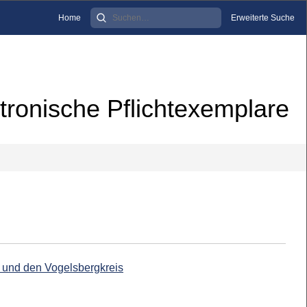
Home
Erweiterte Suche
tronische Pflichtexemplare
d und den Vogelsbergkreis