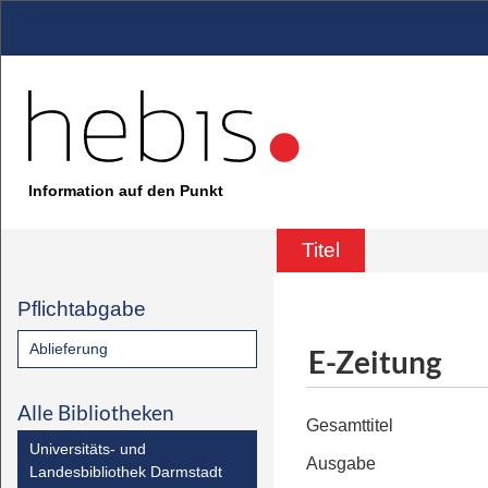
Information auf den Punkt
Titel
Pflichtabgabe
Ablieferung
E-Zeitung
Alle Bibliotheken
Gesamttitel
Universitäts- und
Ausgabe
Landesbibliothek Darmstadt