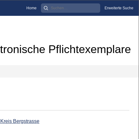
Home
Erweiterte Suche
tronische Pflichtexemplare
 Kreis Bergstrasse