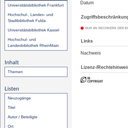
Datum
Universitätsbibliothek Frankfurt
Hochschul-, Landes- und
Zugriffsbeschränkun
Stadtbibliothek Fulda
NUR AN RECHNERN DER B
Universitätsbibliothek Kassel
Hochschul- und
Links
Landesbibliothek RheinMain
Nachweis
Inhalt
Lizenz-/Rechtehinwei
Themen
Listen
Neuzugänge
Titel
Autor / Beteiligte
Ort